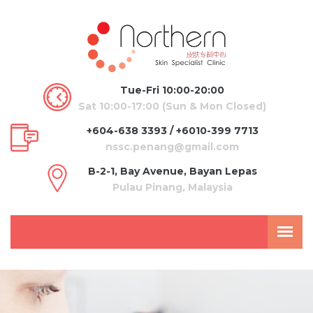
Tue-Fri 10:00-20:00
Sat 10:00-17:00 (Sun & Mon Closed)
+604-638 3393 / +6010-399 7713
nssc.penang@gmail.com
B-2-1, Bay Avenue, Bayan Lepas
Pulau Pinang, Malaysia