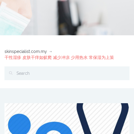
skinspecialist.com.my
干性湿疹 皮肤干痒如蚁爬 减少冲凉 少用热水 常保湿为上策