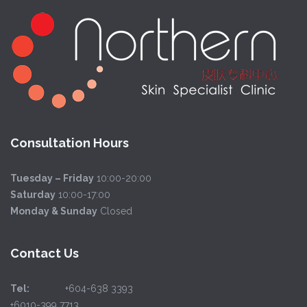
Consultation Hours
Tuesday – Friday
10:00-20:00
Saturday
10:00-17:00
Monday & Sunday
Closed
Contact Us
Tel:
+604-638 3393
+6010-399 7713