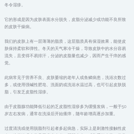
冬令湿疹。
它的形成是因为皮肤表面水分脱失，皮脂分泌减少或功能不良所致
的皮肤干燥病。
我们的皮肤上有一层薄薄的脂质，这层脂质具有保湿效果，能使皮
肤保持柔软和弹性。冬天的天气寒冷干燥，导致皮肤中的水分容易
流失，且变得不易排汗，分泌的皮脂量也减少，因而产生干痒的感
觉。
此病常见于营养不良、皮肤萎缩的老年人或鱼鳞病患，洗浴次数过
多，或使用强碱性肥皂、洗面奶或洗浴水温过高，也可引起皮肤脱
脂，引发乏皮脂性湿疹。
由于皮脂腺功能降低引起的乏皮脂性湿疹多为缓慢发病，一般于50
岁左右发病，通常在洗澡后开始瘙痒，随年龄增高逐步加重。
过度清洗或使用脱脂剂引起者多起病急，实际上是刺激性接触性皮