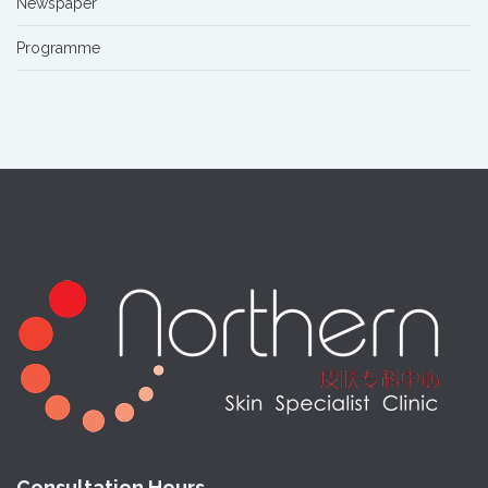
Newspaper
Programme
Consultation Hours