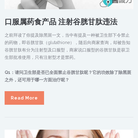
口服属药食产品 注射谷胱甘肽违法
之前拜读了你提及除黑斑一文，当中有提及一种被卫生部下令禁止
的药物，即谷胱甘肽（glutathione），随后向商家查询，却被告知
谷胱甘肽有分为注射型及口服型，商家说口服型的谷胱甘肽是获卫
生部批准使用，只有注射型才是禁药。
Q1：请问卫生部是否已全面禁止谷胱甘肽呢？它的功效除了除黑斑
之外，还可用于哪一方面治疗呢？
Read More