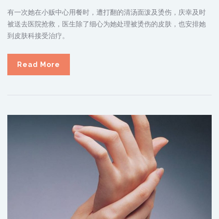
有一次她在小贩中心用餐时，遭打翻的清汤面泼及烫伤，庆幸及时
被送去医院抢救，医生除了细心为她处理被烫伤的皮肤，也安排她
到皮肤科接受治疗。
Read More