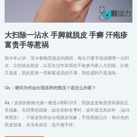
大扫除一沾水 手脚就脱皮 手癣 汗疱疹
富贵手等惹祸
我今年47岁，至今都饱受脱皮的困扰，每次只要手指或脚掌一沾到
水，立刻就会脱皮，以至在过年前我也不敢参与家人大扫除，以免
又脱皮，因此惹来一些家庭成员的不满，我也感到不是滋味。
Q1：请问为何会出现这样的情况？该怎么办呢？
A1：
皮肤的新陈代谢一般是4周即28天，而脱皮是角质层剥落的正
常现象。在四季的国家，如在初秋冬季时，或年底北风吹时 （如马
来西亚），干燥皮肤就会出现脱皮现象，手指表面泛白，有白色的
死皮脱落，并没有炎症，也不痛不痒。