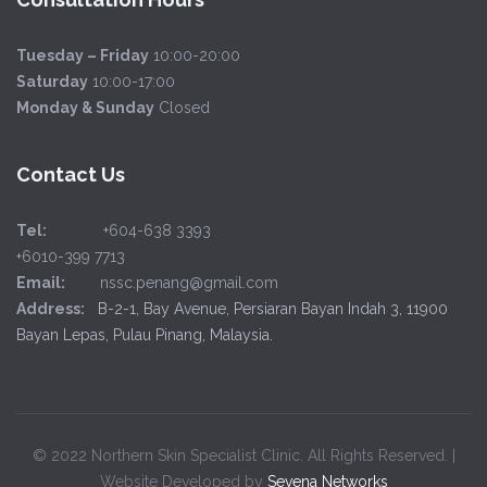
Tuesday – Friday
10:00-20:00
Saturday
10:00-17:00
Monday & Sunday
Closed
Contact Us
Tel:
+604-638 3393
+6010-399 7713
Email:
nssc.penang@gmail.com
Address:
B-2-1, Bay Avenue, Persiaran Bayan Indah 3, 11900
Bayan Lepas, Pulau Pinang, Malaysia.
© 2022 Northern Skin Specialist Clinic. All Rights Reserved. |
Website Developed by
Sevena Networks