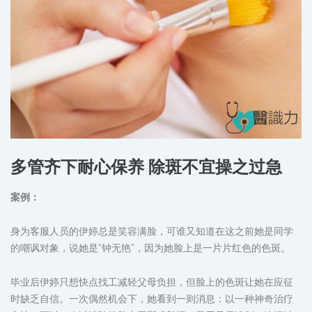
多管齐下耐心保养 除斑不宜操之过急
案例：
身为客服人员的伊婷总是笑容满脸，可谁又知道在这之前她是同学
的嘲讽对象，说她是“钟无艳”，因为她脸上是一片片红色的色斑。
毕业后伊婷只想快点找工减轻父母负担，但脸上的色斑让她在应征
时缺乏自信。一次偶然机会下，她看到一则消息：以一种神奇治疗