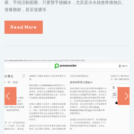
硬、手指活動困難、只要雙手接觸水，尤其是冷水就會疼痛無比、
發癢難耐，甚至發膿等
Read More