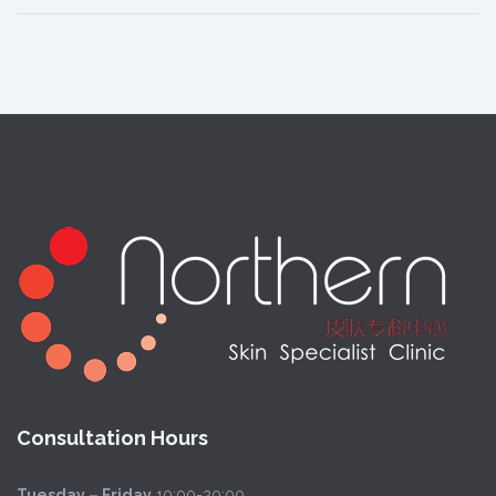
Consultation Hours
Tuesday – Friday
10:00-20:00