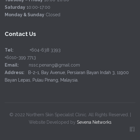
Saturday
10:00-17:00
Monday & Sunday
Closed
Contact Us
Tel:
+604-638 3393
+6010-399 7713
Email:
nssc.penang@gmail.com
Address:
B-2-1, Bay Avenue, Persiaran Bayan Indah 3, 11900
Bayan Lepas, Pulau Pinang, Malaysia.
© 2022 Northern Skin Specialist Clinic. All Rights Reserved. |
Website Developed by
Sevena Networks