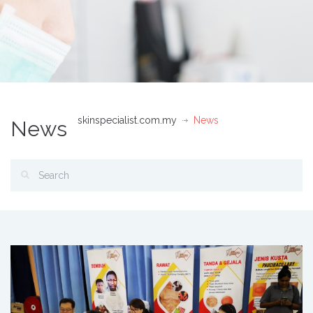
skinspecialist.com.my
News
News