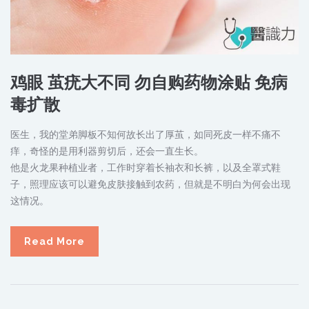
鸡眼 茧疣大不同 勿自购药物涂贴 免病
毒扩散
医生，我的堂弟脚板不知何故长出了厚茧，如同死皮一样不痛不
痒，奇怪的是用利器剪切后，还会一直生长。
他是火龙果种植业者，工作时穿着长袖衣和长裤，以及全罩式鞋
子，照理应该可以避免皮肤接触到农药，但就是不明白为何会出现
这情况。
Read More